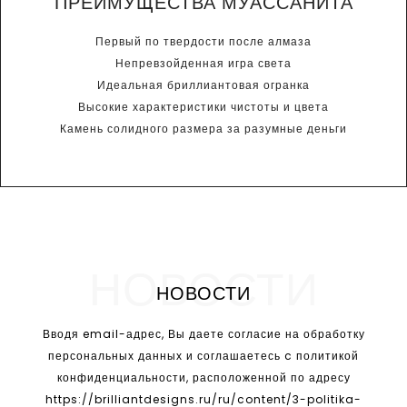
ПРЕИМУЩЕСТВА МУАССАНИТА
Первый по твердости после алмаза
Непревзойденная игра света
Идеальная бриллиантовая огранка
Высокие характеристики чистоты и цвета
Камень солидного размера за разумные деньги
НОВОСТИ
НОВОСТИ
Вводя email-адрес, Вы даете согласие на обработку
персональных данных и соглашаетесь c политикой
конфиденциальности, расположенной по адресу
https://brilliantdesigns.ru/ru/content/3-politika-