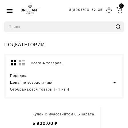
0

8(800)700-32-35
ПОДКАТЕГОРИИ
Всего 4 товаров.
Порядок:

Цена, по возрастанию
Отображаются товары 1-4 из 4
Кулон c муассанитом 0,5 карата
5 900,00 ₽