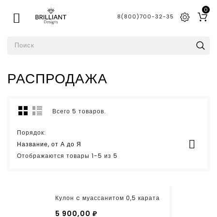
0

8(800)700-32-35
РАСПРОДАЖА
Всего 5 товаров.
Порядок:

Название, от А до Я
Отображаются товары 1-5 из 5
Кулон c муассанитом 0,5 карата
5 900,00 ₽