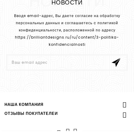
НОВОСТИ
НОВОСТИ
Вводя email-адрес, Вы даете согласие на обработку
персональных данных и соглашаетесь c политикой
конфиденциальности, расположенной по адресу
https://brilliantdesigns.ru/ru/content/3-politika-
konfidencialnosti

НАША КОМПАНИЯ
ОТЗЫВЫ ПОКУПАТЕЛЕЙ
