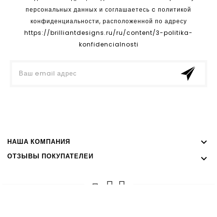
персональных данных и соглашаетесь c политикой
конфиденциальности, расположенной по адресу
https://brilliantdesigns.ru/ru/content/3-politika-
konfidencialnosti

НАША КОМПАНИЯ
ОТЗЫВЫ ПОКУПАТЕЛЕЙ

© 2022 - Brilliant Designs