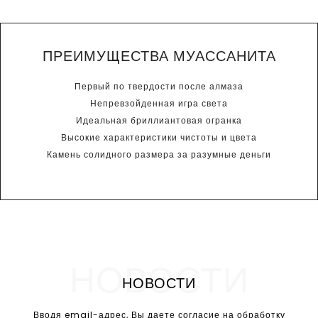
ПРЕИМУЩЕСТВА МУАССАНИТА
Первый по твердости после алмаза
Непревзойденная игра света
Идеальная бриллиантовая огранка
Высокие характеристики чистоты и цвета
Камень солидного размера за разумные деньги
НОВОСТИ
НОВОСТИ
Вводя email-адрес, Вы даете согласие на обработку