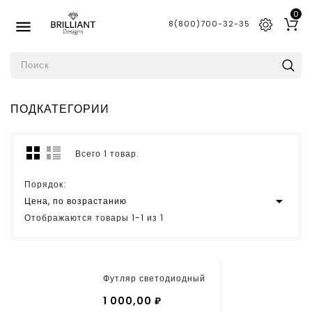
0

8(800)700-32-35
ПОДКАТЕГОРИИ
Всего 1 товар.
Порядок:

Цена, по возрастанию
Отображаются товары 1-1 из 1
Футляр светодиодный
1 000,00 ₽