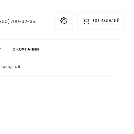
(0) ИЗДЕЛИЙ
800)700-32-35
?
О КОМПАНИИ
тодиодный