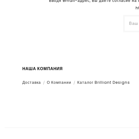
Вводя email-адрес, Вы даете согласие на
h
НАША КОМПАНИЯ
Доставка
О Компании
Каталог Brilliant Designs