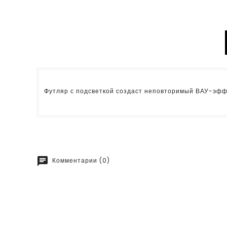
Футляр с подсветкой создаст неповторимый ВАУ-эффе
chat
Комментарии (0)