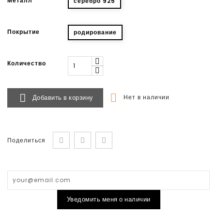
Металл
серебро 925
Покрытие
родирование
Количество


Добавить в корзину
Нет в наличии
Поделиться
Уведомить меня о наличии