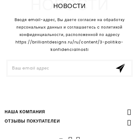
НОВОСТИ
НОВОСТИ
Вводя email-адрес, Вы даете согласие на обработку
персональных данных и соглашаетесь c политикой
конфиденциальности, расположенной по адресу
https://brilliantdesigns.ru/ru/content/3-politika-
konfidencialnosti

НАША КОМПАНИЯ
ОТЗЫВЫ ПОКУПАТЕЛЕЙ
