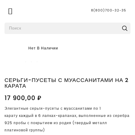

8(800)700-32-35
Нет В Наличии
СЕРЬГИ-ПУСЕТЫ С МУАССАНИТАМИ НА 2
КАРАТА
17 900,00 ₽
Элегантные серьги-пусеты с муассанитами по 1
карату каждый в 6 лапках-крапанах, выполненные из серебра
925 пробы с покрытием из родия (твердый металл
платиновой группы)