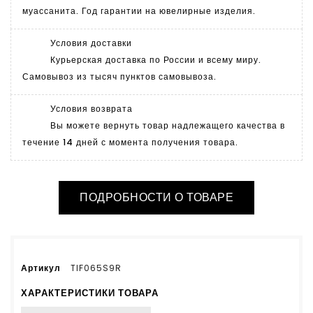
муассанита. Год гарантии на ювелирные изделия.
Условия доставки
Курьерская доставка по России и всему миру.
Самовывоз из тысяч пунктов самовывоза.
Условия возврата
Вы можете вернуть товар надлежащего качества в
течение 14 дней с момента получения товара.
ПОДРОБНОСТИ О ТОВАРЕ
Артикул
TIF065S9R
ХАРАКТЕРИСТИКИ ТОВАРА