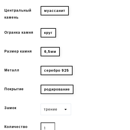
Центральный
муассанит
камень
Огранка камня
круг
Размер камня
6,5мм
Металл
серебро 925
Покрытие
родирование
Замок
Количество