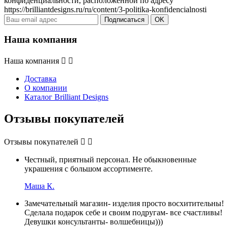
конфиденциальности, расположенной по адресу
https://brilliantdesigns.ru/ru/content/3-politika-konfidencialnosti
Наша компания
Наша компания


Доставка
О компании
Каталог Brilliant Designs
Отзывы покупателей
Отзывы покупателей


Честный, приятный персонал. Не обыкновенные
украшения с большом ассортименте.
Маша К.
Замечательный магазин- изделия просто восхитительны!
Сделала подарок себе и своим подругам- все счастливы!
Девушки консультанты- волшебницы)))