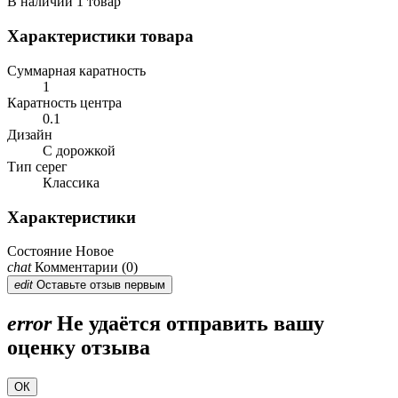
В наличии
1 товар
Характеристики товара
Суммарная каратность
1
Каратность центра
0.1
Дизайн
С дорожкой
Тип серег
Классика
Характеристики
Состояние
Новое
chat
Комментарии (0)
edit
Оставьте отзыв первым
error
Не удаётся отправить вашу
оценку отзыва
ОК