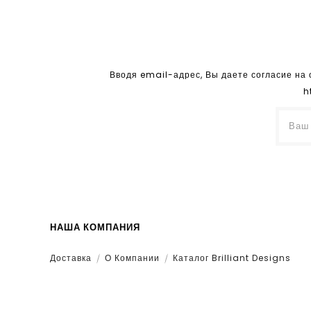
Вводя email-адрес, Вы даете согласие на
h
НАША КОМПАНИЯ
Доставка
О Компании
Каталог Brilliant Designs