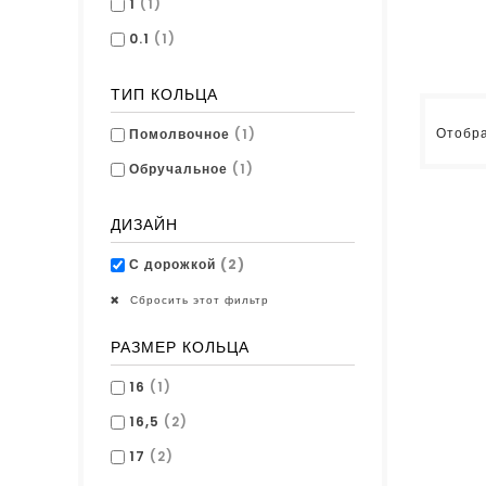
1
(1)
0.1
(1)
ТИП КОЛЬЦА
Отобра
Помолвочное
(1)
Обручальное
(1)
ДИЗАЙН
С дорожкой
(2)
Сбросить этот фильтр
РАЗМЕР КОЛЬЦА
16
(1)
16,5
(2)
17
(2)