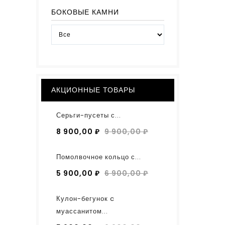
БОКОВЫЕ КАМНИ
АКЦИОННЫЕ ТОВАРЫ
Серьги-пусеты с...
8 900,00 ₽
9 900,00 ₽
Помолвочное кольцо с...
5 900,00 ₽
6 900,00 ₽
Кулон-бегунок c
муассанитом...