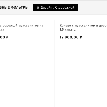
Дизайн : С дорожкой
ВНЫЕ ФИЛЬТРЫ
с дорожкой муассанитов на
Кольцо с муассанитом и доро
ата
1,5 карата
,00 ₽
12 900,00 ₽