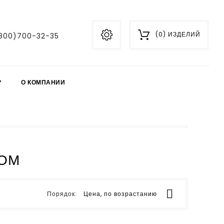
(0) ИЗДЕЛИЙ
800)700-32-35
?
О КОМПАНИИ
ТОМ

Порядок:
Цена, по возрастанию