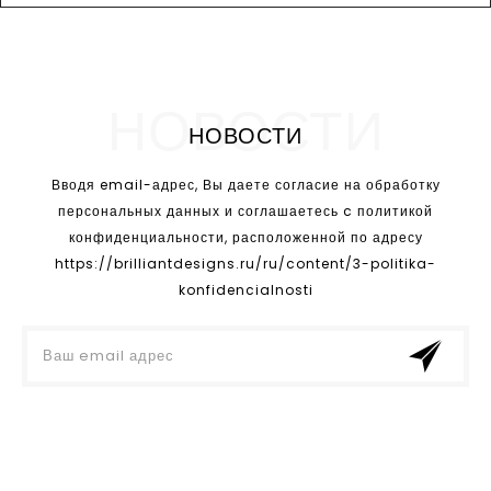
НОВОСТИ
НОВОСТИ
Вводя email-адрес, Вы даете согласие на обработку
персональных данных и соглашаетесь c политикой
конфиденциальности, расположенной по адресу
https://brilliantdesigns.ru/ru/content/3-politika-
konfidencialnosti