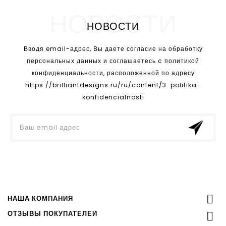
НОВОСТИ
НОВОСТИ
Вводя email-адрес, Вы даете согласие на обработку
персональных данных и соглашаетесь c политикой
конфиденциальности, расположенной по адресу
https://brilliantdesigns.ru/ru/content/3-politika-
konfidencialnosti

НАША КОМПАНИЯ
ОТЗЫВЫ ПОКУПАТЕЛЕЙ
