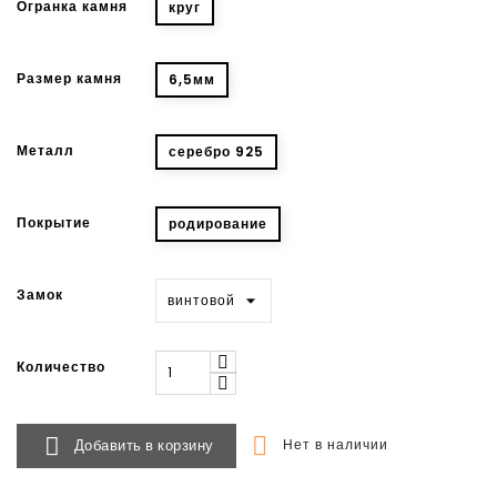
Огранка камня
круг
Размер камня
6,5мм
Металл
серебро 925
Покрытие
родирование
Замок
Количество


Добавить в корзину
Нет в наличии