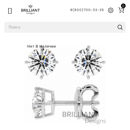
0

8(800)700-32-35
Нет В Наличии